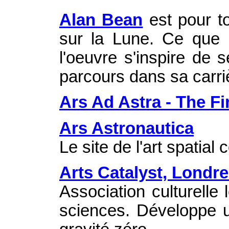
Alan Bean
est pour t
sur la Lune. Ce que p
l'oeuvre s'inspire de
parcours dans sa carriè
Ars Ad Astra - The Fir
Ars Astronautica
Le site de l'art spatia
Arts Catalyst, Londr
Association culturell
sciences. Développe u