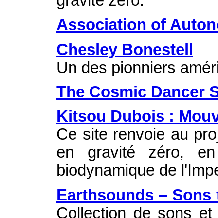
gravité zéro.
Association of Auto
Chesley Bonestell
Un des pionniers américa
The Cosmic Dancer S
Kitsou Dubois : Mou
Ce site renvoie au pro
en gravité zéro, en
biodynamique de l'Impe
Earthsounds – Sons t
Collection de sons et