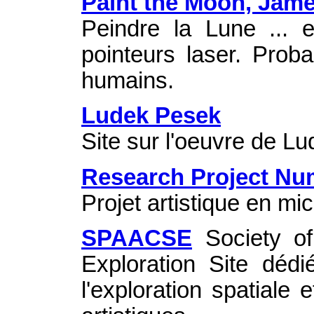
Paint the Moon, Jam
Peindre la Lune ... e
pointeurs laser. Proba
humains.
Ludek Pesek
Site sur l'oeuvre de L
Research Project Num
Projet artistique en mic
SPAACSE
Society of
Exploration Site dédi
l'exploration spatiale