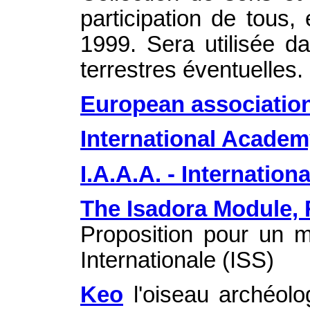
participation de tous,
1999. Sera utilisée da
terrestres éventuelles.
European association
International Academ
I.A.A.A. - Internatio
The Isadora Module, 
Proposition pour un mo
Internationale (ISS)
Keo
l'oiseau archéolog